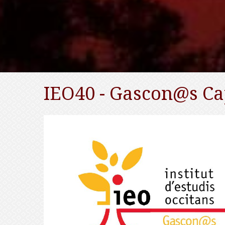
IEO40 - Gascon@s Cap