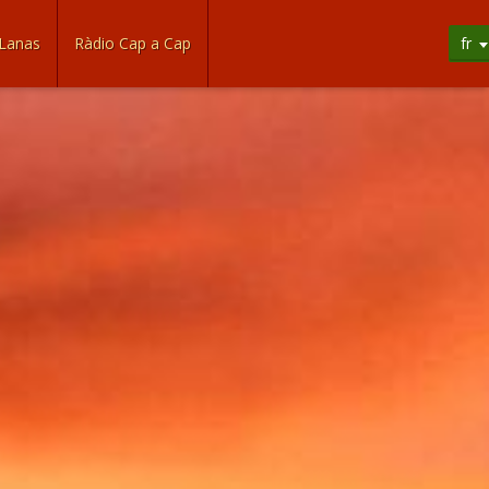
Lanas
Ràdio Cap a Cap
fr