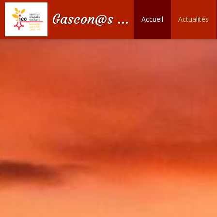
Gascon@s Cap e tot
Accueil
Actualités