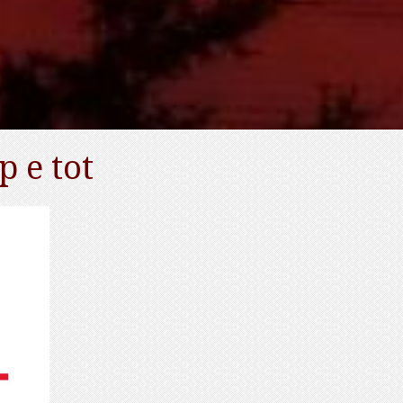
 e tot