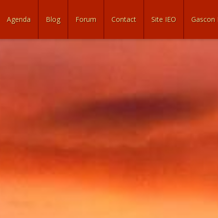
Agenda
Blog
Forum
Contact
Site IEO
Gascon 